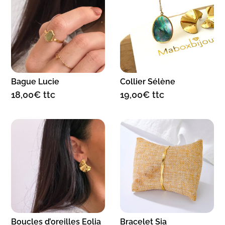
Bague Lucie
Collier Sélène
18,00
€
ttc
19,00
€
ttc
Boucles d’oreilles Eolia
Bracelet Sia