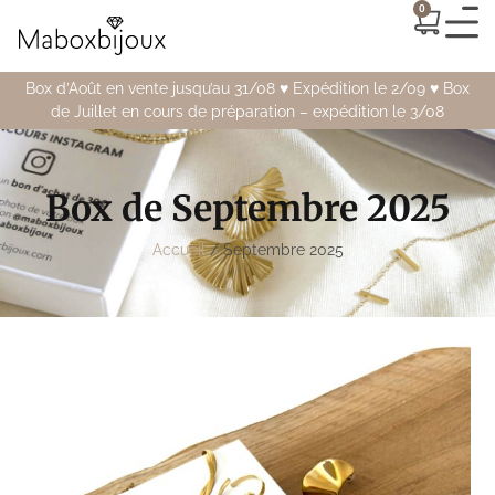
0
Box d’Août en vente jusqu’au 31/08 ♥️ Expédition le 2/09 ♥️ Box
de Juillet en cours de préparation – expédition le 3/08
Box de Septembre 2025
Accueil
/ Septembre 2025