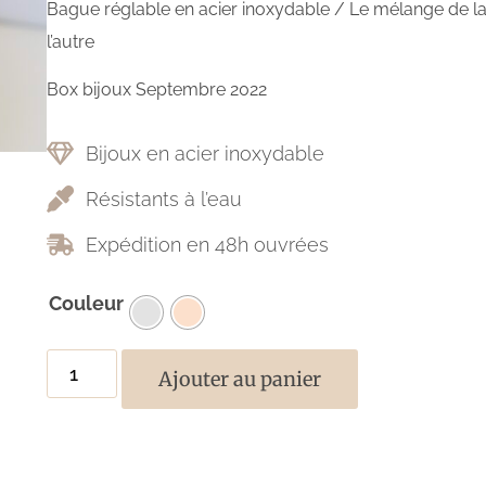
Bague réglable en acier inoxydable / Le mélange de la r
l’autre
Box bijoux Septembre 2022
Bijoux en acier inoxydable
Résistants à l’eau
Expédition en 48h ouvrées
Couleur
Ajouter au panier