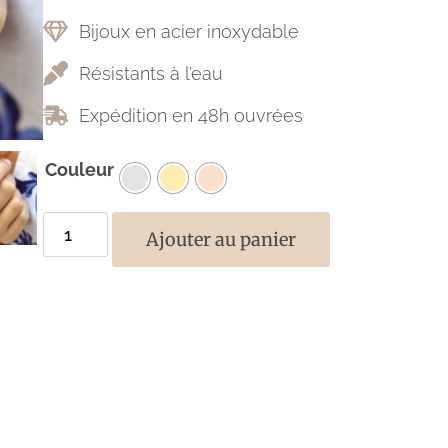
Bijoux en acier inoxydable
Résistants à l’eau
Expédition en 48h ouvrées
Couleur
Ajouter au panier