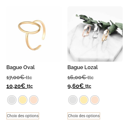
Bague Oval
Bague Lozal
17,00
€
16,00
€
ttc
ttc
10,20
€
9,60
€
ttc
ttc
Choix des options
Choix des options