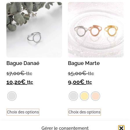
Bague Danaé
Bague Marte
17,00
€
15,00
€
ttc
ttc
10,20
€
9,00
€
ttc
ttc
Choix des options
Choix des options
Gérer le consentement