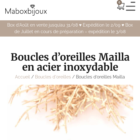
0
Box d’Août en vente jusqu’au 31/08 ♥️ Expédition le 2/09 ♥️ Box
de Juillet en cours de préparation – expédition le 3/08
Boucles d’oreilles Mailla
en acier inoxydable
Accueil
/
Boucles d'oreilles
/ Boucles d’oreilles Mailla