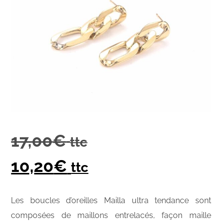
17,00
€
ttc
10,20
€
ttc
Les boucles d’oreilles Mailla ultra tendance sont
composées de maillons entrelacés, façon maille