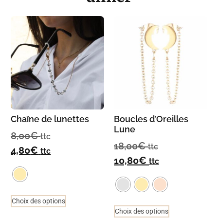
Chaîne de lunettes
Boucles d’Oreilles
Lune
8,00
€
ttc
18,00
€
ttc
4,80
€
ttc
10,80
€
ttc
Choix des options
Choix des options