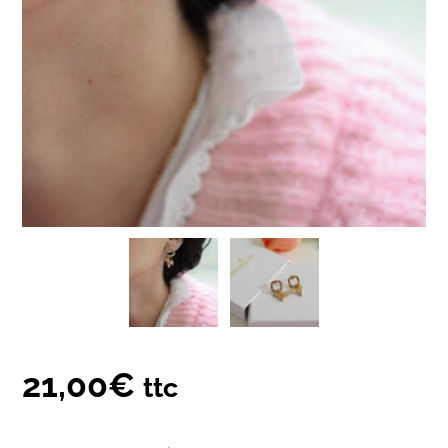
21,00
€
ttc