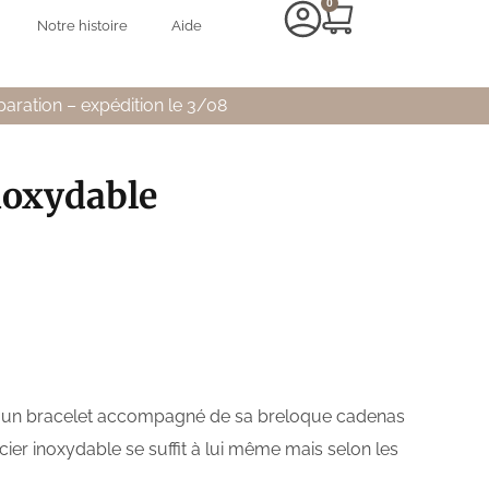
0
Notre histoire
Aide
paration – expédition le 3/08
noxydable
, un bracelet accompagné de sa breloque cadenas
cier inoxydable se suffit à lui même mais selon les