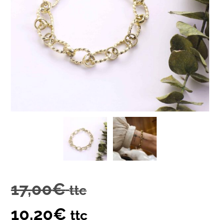
17,00
€
ttc
10,20
€
ttc