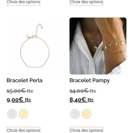
Choix des options
Choix des options
Bracelet Perla
Bracelet Pampy
15,00
€
14,00
€
ttc
ttc
9,00
€
8,40
€
ttc
ttc
Choix des options
Choix des options