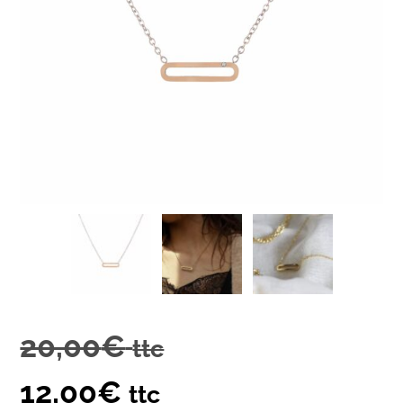
20,00
€
ttc
12,00
€
ttc