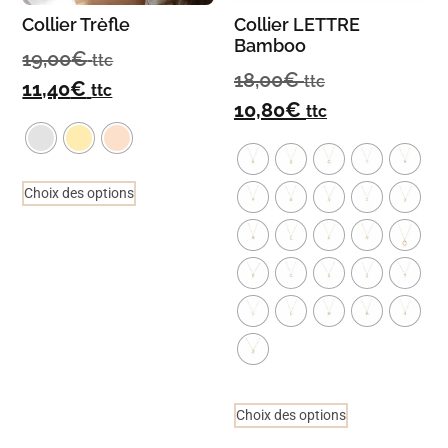
Collier Trèfle
Collier LETTRE
Bamboo
19,00
€
ttc
18,00
€
ttc
11,40
€
ttc
10,80
€
ttc
Choix des options
Choix des options