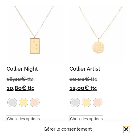
Collier Night
Collier Artist
18,00
€
20,00
€
ttc
ttc
10,80
€
12,00
€
ttc
ttc
Choix des options
Choix des options
Gérer le consentement