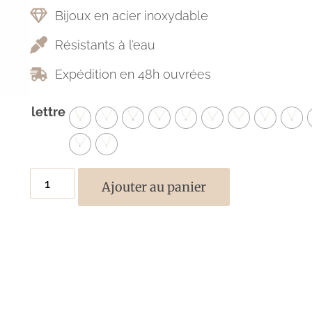
Bijoux en acier inoxydable
Résistants à l’eau
Expédition en 48h ouvrées
lettre
Ajouter au panier