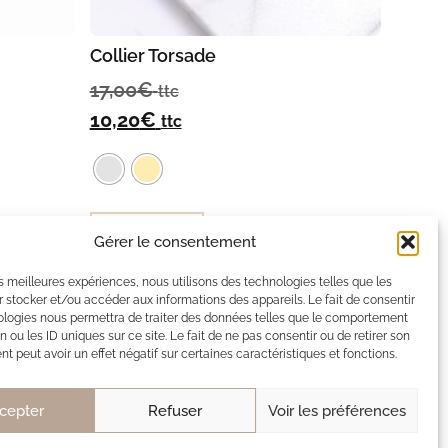
Collier Torsade
17,00
€
ttc
10,20
€
ttc
Choix des options
Gérer le consentement
les meilleures expériences, nous utilisons des technologies telles que les
 stocker et/ou accéder aux informations des appareils. Le fait de consentir
ologies nous permettra de traiter des données telles que le comportement
x
n ou les ID uniques sur ce site. Le fait de ne pas consentir ou de retirer son
 peut avoir un effet négatif sur certaines caractéristiques et fonctions.
cepter
Refuser
Voir les préférences