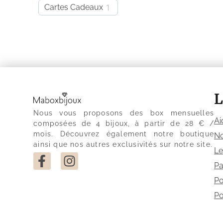
Cartes Cadeaux
1
L
Nous vous proposons des box mensuelles
Ai
composées de 4 bijoux, à partir de 28 € /
mois. Découvrez également notre boutique
No
ainsi que nos autres exclusivités sur notre site.
Le
Pa
Po
Po