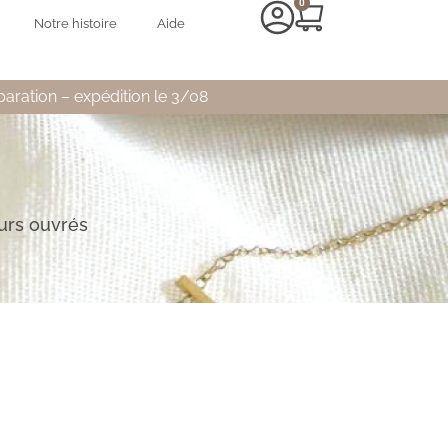
0
Notre histoire
Aide
paration – expédition le 3/08
ours ouvrés