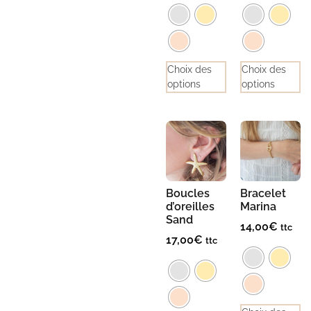
Choix des
Choix des
options
options
Boucles
Bracelet
d’oreilles
Marina
Sand
14,00
€
ttc
17,00
€
ttc