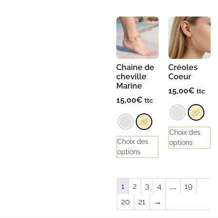
Chaine de
Créoles
cheville
Coeur
Marine
15,00
€
ttc
15,00
€
ttc
Choix des
Choix des
options
options
1
2
3
4
…
19
20
21
→