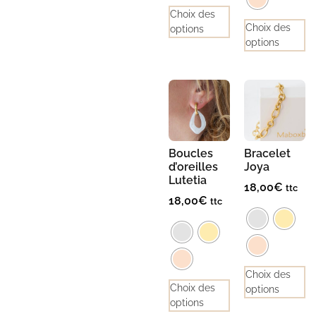
Choix des
Choix des
options
options
Boucles
Bracelet
d’oreilles
Joya
Lutetia
18,00
€
ttc
18,00
€
ttc
Choix des
Choix des
options
options