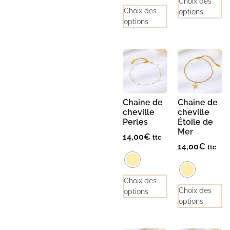
Choix des
Choix des
options
options
Chaine de
Chaine de
cheville
cheville
Perles
Étoile de
Mer
14,00
€
ttc
14,00
€
ttc
Choix des
Choix des
options
options