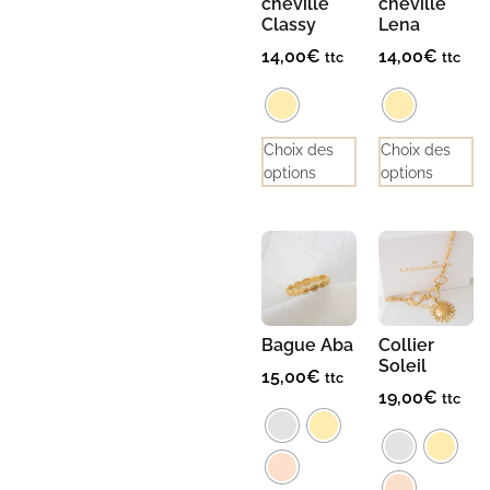
cheville
cheville
Classy
Lena
14,00
€
14,00
€
ttc
ttc
Choix des
Choix des
options
options
Bague Aba
Collier
Soleil
15,00
€
ttc
19,00
€
ttc