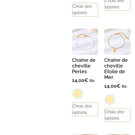
Choix des
Choix des
options
options
Chaine de
Chaine de
cheville
cheville
Perles
Étoile de
Mer
14,00
€
ttc
14,00
€
ttc
Choix des
Choix des
options
options