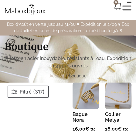
0
Box d’Août en vente jusqu’au 31/08 ♥️ Expédition le 2/09 ♥️ Box
de Juillet en cours de préparation – expédition le 3/08
Boutique
Bijoux en acier inoxydable, résistants à l’eau. Expédition
en 3 jours ouvrés
Accueil
/ Boutique
Filtré (317)
Bague
Collier
Nora
Melya
16,00
€
18,00
€
ttc
ttc