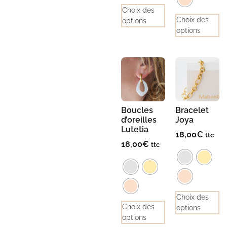
Choix des
Choix des
options
options
Boucles
Bracelet
d’oreilles
Joya
Lutetia
18,00
€
ttc
18,00
€
ttc
Choix des
Choix des
options
options