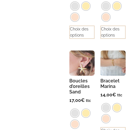
Choix des
Choix des
options
options
Boucles
Bracelet
d’oreilles
Marina
Sand
14,00
€
ttc
17,00
€
ttc