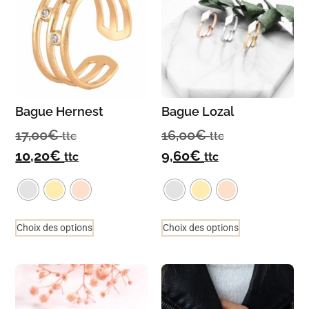
Bague Hernest
Bague Lozal
17,00
€
16,00
€
ttc
ttc
10,20
€
9,60
€
ttc
ttc
Choix des options
Choix des options