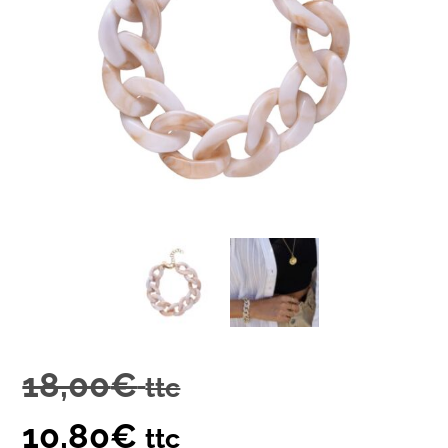
18,00
€
ttc
10,80
€
ttc