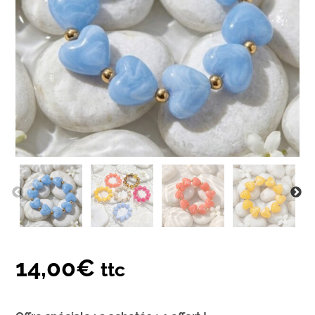
14,00
€
ttc