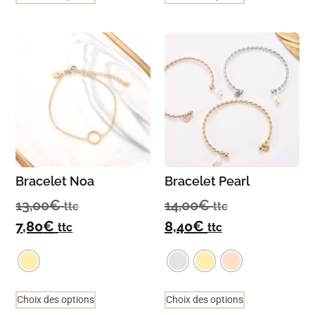
Bracelet Noa
Bracelet Pearl
13,00
€
14,00
€
ttc
ttc
7,80
€
8,40
€
ttc
ttc
Choix des options
Choix des options