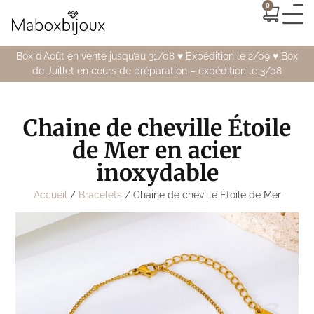
0
Box d’Août en vente jusqu’au 31/08 ♥️ Expédition le 2/09 ♥️ Box
de Juillet en cours de préparation – expédition le 3/08
Chaine de cheville Étoile
de Mer en acier
inoxydable
Accueil
/
Bracelets
/ Chaine de cheville Étoile de Mer