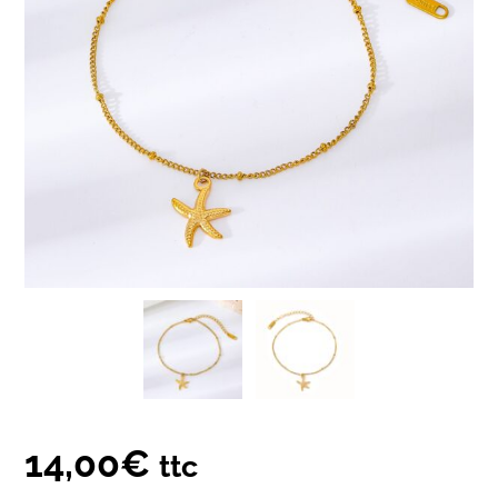
14,00
€
ttc