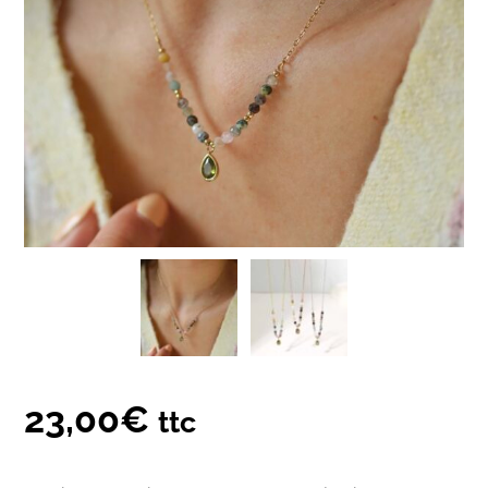
23,00
€
ttc