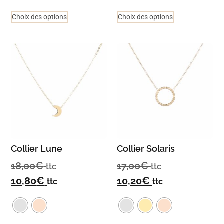
Choix des options
Choix des options
Collier Lune
Collier Solaris
18,00
€
17,00
€
ttc
ttc
10,80
€
10,20
€
ttc
ttc