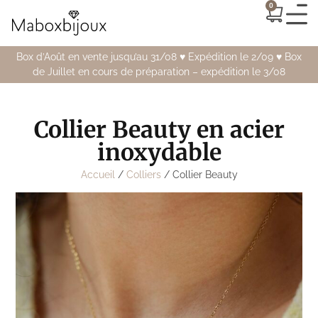
0
Box d’Août en vente jusqu’au 31/08 ♥️ Expédition le 2/09 ♥️ Box
de Juillet en cours de préparation – expédition le 3/08
Collier Beauty en acier
inoxydable
Accueil
/
Colliers
/ Collier Beauty