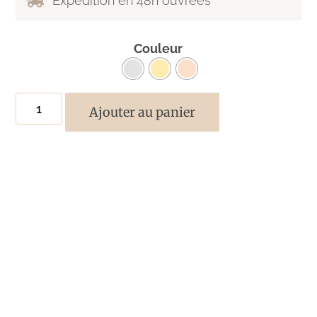
Expédition en 48h ouvrées
Couleur
Ajouter au panier