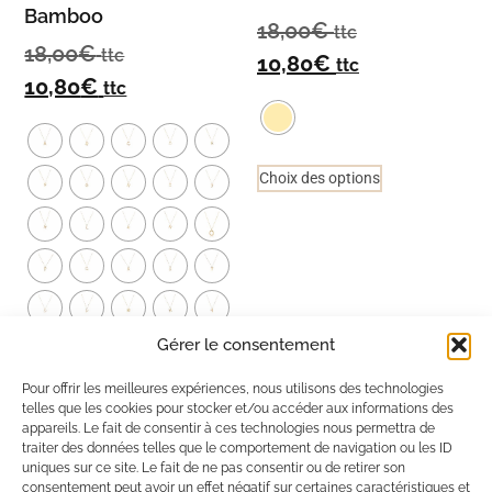
Bamboo
18,00
€
ttc
18,00
€
ttc
10,80
€
ttc
10,80
€
ttc
Choix des options
Gérer le consentement
Pour offrir les meilleures expériences, nous utilisons des technologies
telles que les cookies pour stocker et/ou accéder aux informations des
Choix des options
appareils. Le fait de consentir à ces technologies nous permettra de
traiter des données telles que le comportement de navigation ou les ID
uniques sur ce site. Le fait de ne pas consentir ou de retirer son
consentement peut avoir un effet négatif sur certaines caractéristiques et