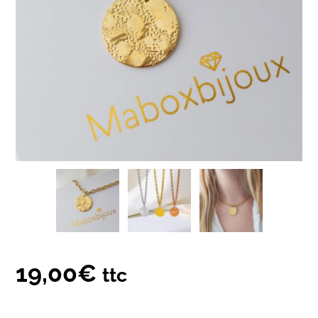
19,00
€
ttc