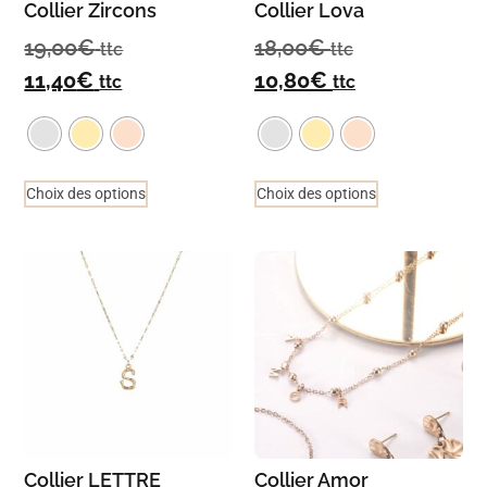
Collier Zircons
Collier Lova
19,00
€
18,00
€
ttc
ttc
11,40
€
10,80
€
ttc
ttc
Choix des options
Choix des options
Collier LETTRE
Collier Amor