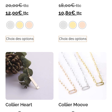
20,00
€
18,00
€
ttc
ttc
12,00
€
10,80
€
ttc
ttc
Choix des options
Choix des options
Collier Heart
Collier Moove