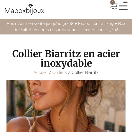
0
Box d’Août en vente jusqu’au 31/08 ♥️ Expédition le 2/09 ♥️ Box
de Juillet en cours de préparation – expédition le 3/08
Collier Biarritz en acier
inoxydable
Accueil
/
Colliers
/ Collier Biarritz