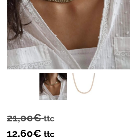
21,00
€
ttc
12,60
€
ttc