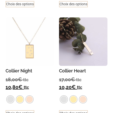
Choix des options
Choix des options
Collier Night
Collier Heart
18,00
€
17,00
€
ttc
ttc
10,80
€
10,20
€
ttc
ttc