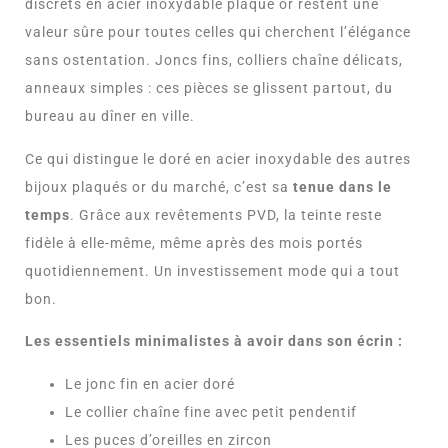
discrets en acier inoxydable plaqué or restent une
valeur sûre pour toutes celles qui cherchent l’élégance
sans ostentation. Joncs fins, colliers chaîne délicats,
anneaux simples : ces pièces se glissent partout, du
bureau au dîner en ville.
Ce qui distingue le doré en acier inoxydable des autres
bijoux plaqués or du marché, c’est sa
tenue dans le
temps
. Grâce aux revêtements PVD, la teinte reste
fidèle à elle-même, même après des mois portés
quotidiennement. Un investissement mode qui a tout
bon.
Les essentiels minimalistes à avoir dans son écrin :
Le jonc fin en acier doré
Le collier chaîne fine avec petit pendentif
Les puces d’oreilles en zircon