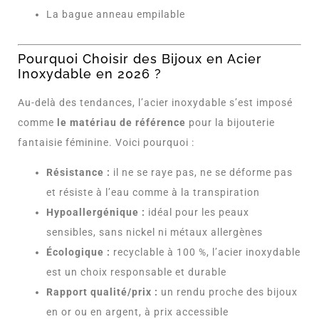
La bague anneau empilable
Pourquoi Choisir des Bijoux en Acier
Inoxydable en 2026 ?
Au-delà des tendances, l’acier inoxydable s’est imposé
comme
le matériau de référence
pour la bijouterie
fantaisie féminine. Voici pourquoi :
Résistance :
il ne se raye pas, ne se déforme pas
et résiste à l’eau comme à la transpiration
Hypoallergénique :
idéal pour les peaux
sensibles, sans nickel ni métaux allergènes
Écologique :
recyclable à 100 %, l’acier inoxydable
est un choix responsable et durable
Rapport qualité/prix :
un rendu proche des bijoux
en or ou en argent, à prix accessible