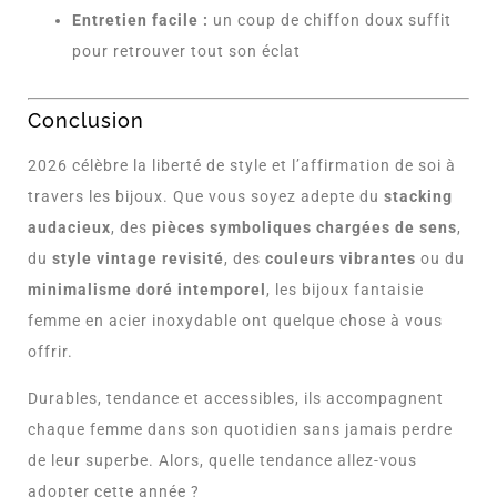
Entretien facile :
un coup de chiffon doux suffit
pour retrouver tout son éclat
Conclusion
2026 célèbre la liberté de style et l’affirmation de soi à
travers les bijoux. Que vous soyez adepte du
stacking
audacieux
, des
pièces symboliques chargées de sens
,
du
style vintage revisité
, des
couleurs vibrantes
ou du
minimalisme doré intemporel
, les bijoux fantaisie
femme en acier inoxydable ont quelque chose à vous
offrir.
Durables, tendance et accessibles, ils accompagnent
chaque femme dans son quotidien sans jamais perdre
de leur superbe. Alors, quelle tendance allez-vous
adopter cette année ?