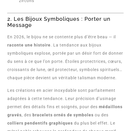
zircons
2. Les Bijoux Symboliques : Porter un
Message
En 2026, le bijou ne se contente plus d’être beau — il
raconte une histoire
. La tendance aux bijoux
symboliques explose, portée par un désir fort de donner
du sens à ce que l’on porte. Étoiles protectrices, cœurs,
croissants de lune, œil protecteur, symboles spirituels…
chaque pièce devient un véritable talisman moderne.
Les créations en acier inoxydable sont parfaitement
adaptées à cette tendance. Leur précision d’usinage
permet des détails fins et soignés, pour des
médaillons
gravés
, des
bracelets ornés de symboles
ou des
colliers pendentifs graphiques
du plus bel effet. Le