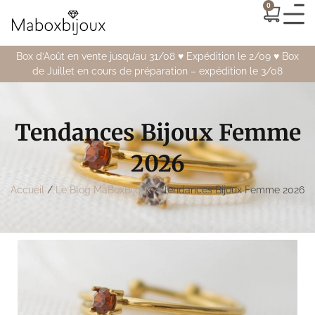
0
Box d’Août en vente jusqu’au 31/08 ♥️ Expédition le 2/09 ♥️ Box
de Juillet en cours de préparation – expédition le 3/08
Tendances Bijoux Femme
2026
Accueil
/
Le Blog MaBoxBijoux
/ Tendances Bijoux Femme 2026