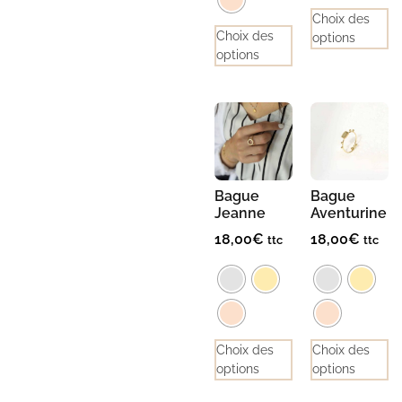
Choix des
Choix des
options
options
Bague
Bague
Jeanne
Aventurine
18,00
€
18,00
€
ttc
ttc
Choix des
Choix des
options
options