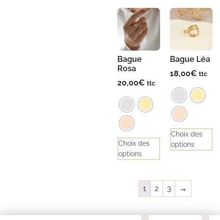
Bague
Bague Léa
Rosa
18,00
€
ttc
20,00
€
ttc
Choix des
Choix des
options
options
1
2
3
→