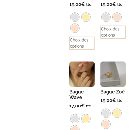
19,00
€
19,00
€
ttc
ttc
Choix des
options
Choix des
options
Bague
Bague Zoé
Wave
19,00
€
ttc
17,00
€
ttc