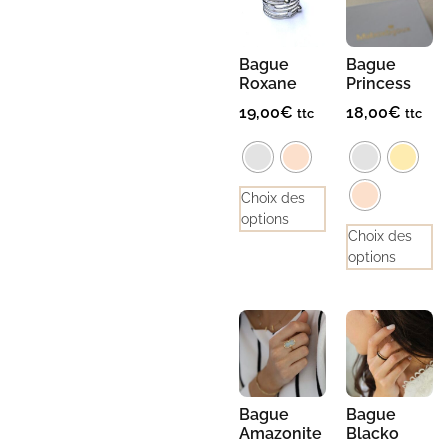
Bague
Bague
Roxane
Princess
19,00
€
18,00
€
ttc
ttc
Choix des
options
Choix des
options
Bague
Bague
Amazonite
Blacko