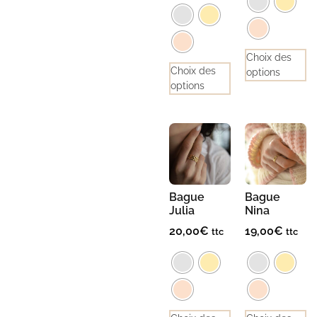
Choix des
Choix des
options
options
Bague
Bague
Julia
Nina
20,00
€
19,00
€
ttc
ttc