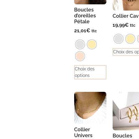
Boucles
d’oreilles
Collier Cav
Pétale
19,99
€
ttc
21,01
€
ttc
Choix des op
Choix des
options
Collier
Univers
Boucles