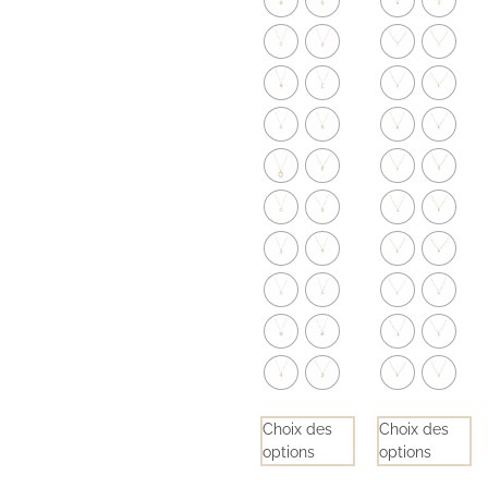
Choix des
Choix des
options
options