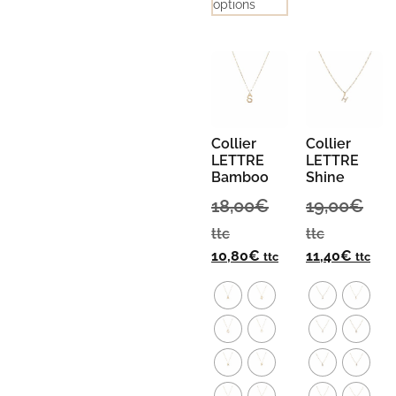
options
Collier
Collier
LETTRE
LETTRE
Bamboo
Shine
18,00
€
19,00
€
ttc
ttc
10,80
€
11,40
€
ttc
ttc